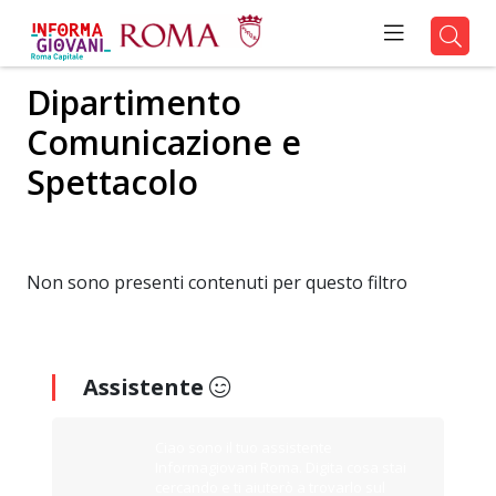
Dipartimento
Comunicazione e
Spettacolo
Non sono presenti contenuti per questo filtro
Assistente
Ciao sono il tuo assistente
Informagiovani Roma. Digita cosa stai
cercando e ti aiuterò a trovarlo sul