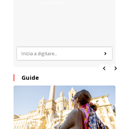
nostro portale.
Guide