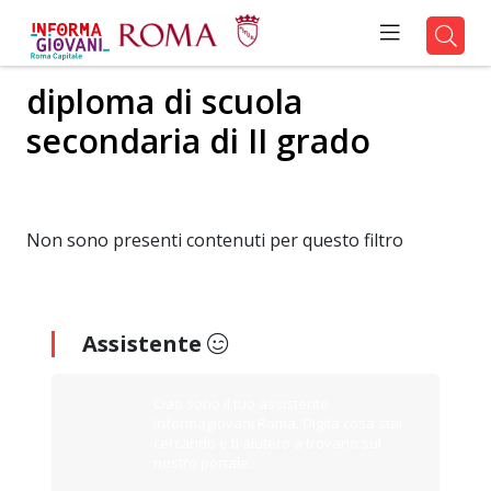
diploma di scuola
secondaria di II grado
Non sono presenti contenuti per questo filtro
Assistente
Ciao sono il tuo assistente
Informagiovani Roma. Digita cosa stai
cercando e ti aiuterò a trovarlo sul
nostro portale.