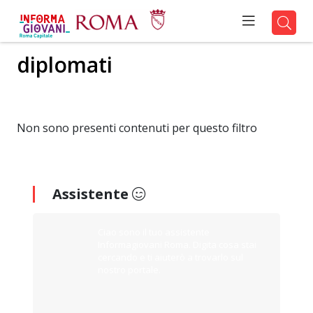
diplomati
Non sono presenti contenuti per questo filtro
Assistente
Ciao sono il tuo assistente
Informagiovani Roma. Digita cosa stai
cercando e ti aiuterò a trovarlo sul
nostro portale.