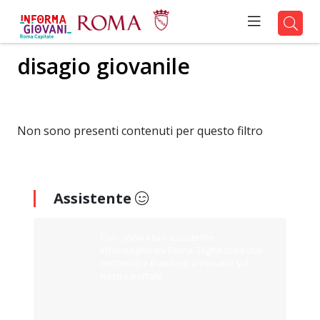
disagio giovanile
Non sono presenti contenuti per questo filtro
Assistente
Ciao sono il tuo assistente
Informagiovani Roma. Digita cosa stai
cercando e ti aiuterò a trovarlo sul
nostro portale.