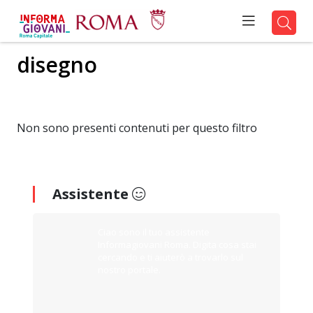
disegno
Non sono presenti contenuti per questo filtro
Assistente
Ciao sono il tuo assistente
Informagiovani Roma. Digita cosa stai
cercando e ti aiuterò a trovarlo sul
nostro portale.