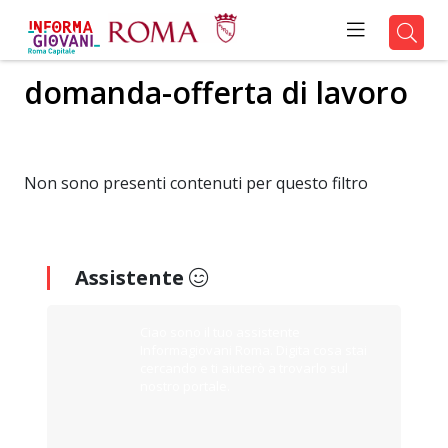
domanda-offerta di lavoro
Non sono presenti contenuti per questo filtro
Assistente
Ciao sono il tuo assistente
Informagiovani Roma. Digita cosa stai
cercando e ti aiuterò a trovarlo sul
nostro portale.