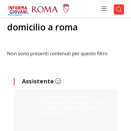
domicilio a roma
Non sono presenti contenuti per questo filtro
Assistente
Ciao sono il tuo assistente
Informagiovani Roma. Digita cosa stai
cercando e ti aiuterò a trovarlo sul
nostro portale.