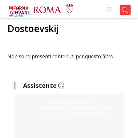
Dostoevskij
Non sono presenti contenuti per questo filtro
Assistente
Ciao sono il tuo assistente
Informagiovani Roma. Digita cosa stai
cercando e ti aiuterò a trovarlo sul
nostro portale.