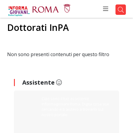
Dottorati InPA
Non sono presenti contenuti per questo filtro
Assistente
Ciao sono il tuo assistente
Informagiovani Roma. Digita cosa stai
cercando e ti aiuterò a trovarlo sul
nostro portale.