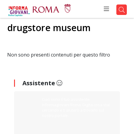
drugstore museum
Non sono presenti contenuti per questo filtro
Assistente
Ciao sono il tuo assistente
Informagiovani Roma. Digita cosa stai
cercando e ti aiuterò a trovarlo sul
nostro portale.