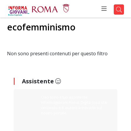
ecofemminismo
Non sono presenti contenuti per questo filtro
Assistente
Ciao sono il tuo assistente
Informagiovani Roma. Digita cosa stai
cercando e ti aiuterò a trovarlo sul
nostro portale.