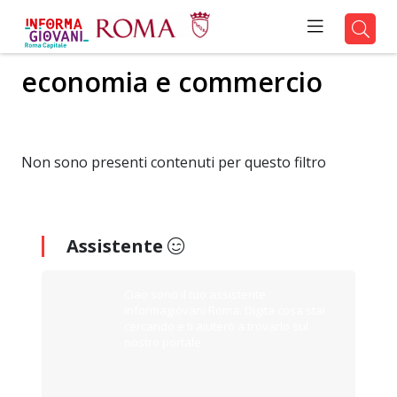
economia e commercio
Non sono presenti contenuti per questo filtro
Assistente
Ciao sono il tuo assistente
Informagiovani Roma. Digita cosa stai
cercando e ti aiuterò a trovarlo sul
nostro portale.