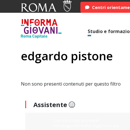
Centri orientam
Studio e formazi
edgardo pistone
Non sono presenti contenuti per questo filtro
Assistente
Ciao sono il tuo assistente
Informagiovani Roma. Digita cosa stai