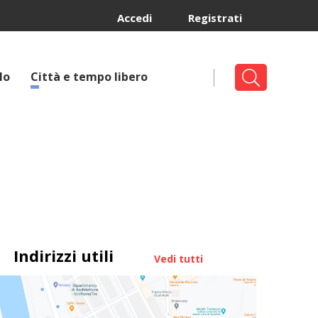
Accedi
Registrati
lo
Città e tempo libero
Indirizzi utili
Vedi tutti