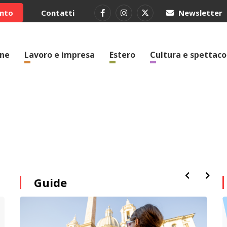
ento
Contatti
Newsletter
one
Lavoro e impresa
Estero
Cultura e spettaco
Guide