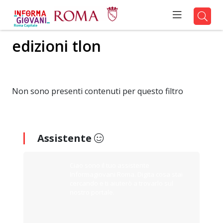
edizioni tlon
Non sono presenti contenuti per questo filtro
Assistente
Ciao sono il tuo assistente
Informagiovani Roma. Digita cosa stai
cercando e ti aiuterò a trovarlo sul
nostro portale.