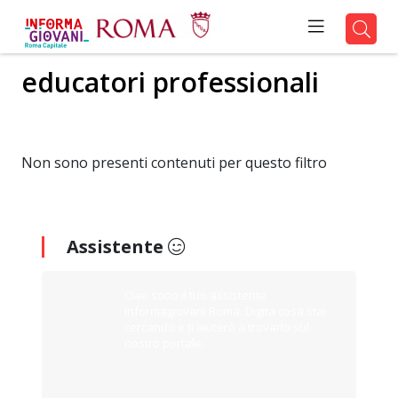
educatori professionali
Non sono presenti contenuti per questo filtro
Assistente
Ciao sono il tuo assistente
Informagiovani Roma. Digita cosa stai
cercando e ti aiuterò a trovarlo sul
nostro portale.