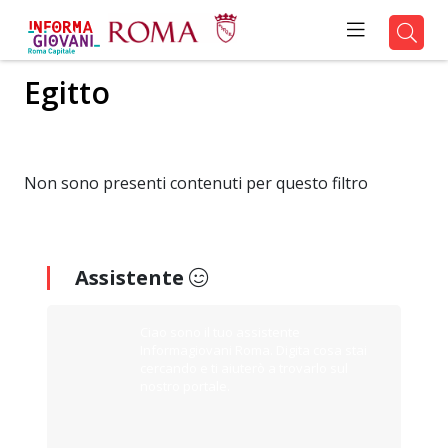
Egitto
Non sono presenti contenuti per questo filtro
Assistente
Ciao sono il tuo assistente
Informagiovani Roma. Digita cosa stai
cercando e ti aiuterò a trovarlo sul
nostro portale.