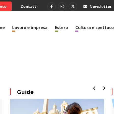
ento
Contatti
Newsletter
one
Lavoro e impresa
Estero
Cultura e spettaco
Guide