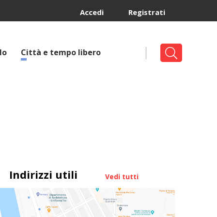
Accedi
Registrati
lo
Città e tempo libero
Indirizzi utili
Vedi tutti