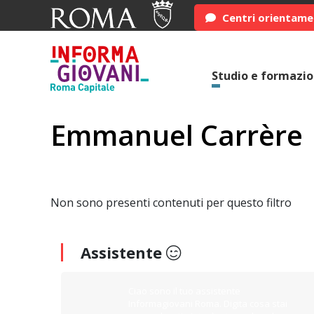
Centri orientam
Studio e formazi
Emmanuel Carrère
Non sono presenti contenuti per questo filtro
Assistente
Ciao sono il tuo assistente
Informagiovani Roma. Digita cosa stai