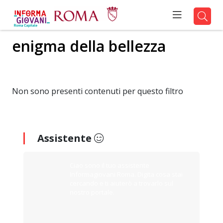
enigma della bellezza
Non sono presenti contenuti per questo filtro
Assistente
Ciao sono il tuo assistente
Informagiovani Roma. Digita cosa stai
cercando e ti aiuterò a trovarlo sul
nostro portale.