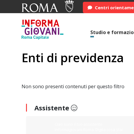
Centri orientam
Studio e formazi
Enti di previdenza
Non sono presenti contenuti per questo filtro
Assistente
Ciao sono il tuo assistente
Informagiovani Roma. Digita cosa stai