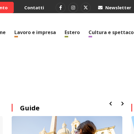
ento
Contatti
Newsletter
one
Lavoro e impresa
Estero
Cultura e spettaco
Guide