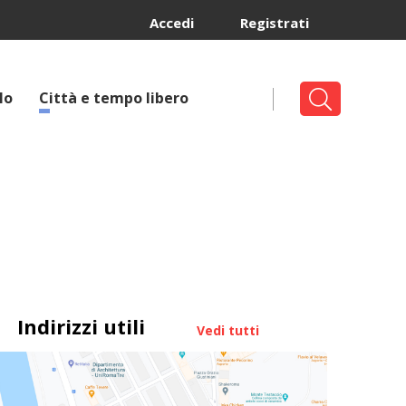
Accedi
Registrati
lo
Città e tempo libero
Indirizzi utili
Vedi tutti