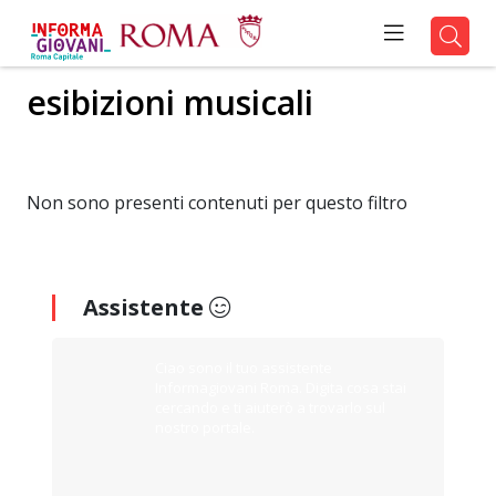
esibizioni musicali
Non sono presenti contenuti per questo filtro
Assistente
Ciao sono il tuo assistente
Informagiovani Roma. Digita cosa stai
cercando e ti aiuterò a trovarlo sul
nostro portale.