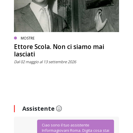
MOSTRE
Ettore Scola. Non ci siamo mai
lasciati
Dal 02 maggio al 13 settembre 2026
Assistente
Ciao sono il tuo assistente
Informagiovani Roma. Digita cosa stai