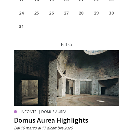
24
25
26
27
28
29
30
31
Filtra
INCONTRI
| DOMUS AUREA
Domus Aurea Highlights
Dal 19 marzo al 17 dicembre 2026