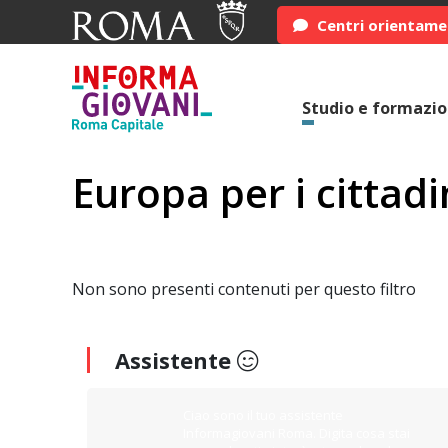
Centri orientam
Studio e formazi
Europa per i cittadi
Non sono presenti contenuti per questo filtro
Assistente
Ciao sono il tuo assistente
Informagiovani Roma. Digita cosa stai