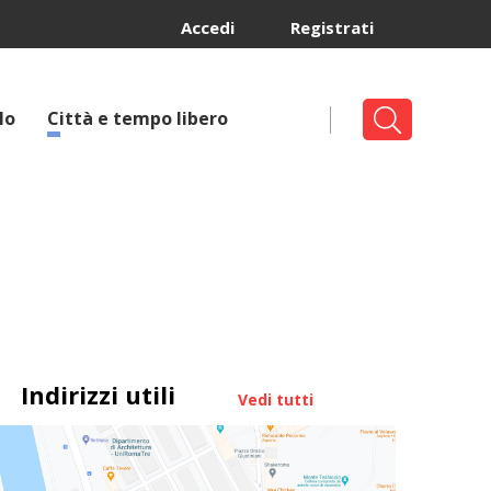
Accedi
Registrati
lo
Città e tempo libero
Indirizzi utili
Vedi tutti