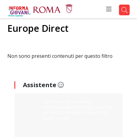
Europe Direct
Non sono presenti contenuti per questo filtro
Assistente
Ciao sono il tuo assistente
Informagiovani Roma. Digita cosa stai
cercando e ti aiuterò a trovarlo sul
nostro portale.