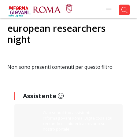
european researchers
night
Non sono presenti contenuti per questo filtro
Assistente
Ciao sono il tuo assistente
Informagiovani Roma. Digita cosa stai
cercando e ti aiuterò a trovarlo sul
nostro portale.