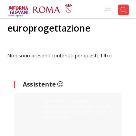
europrogettazione
Non sono presenti contenuti per questo filtro
Assistente
Ciao sono il tuo assistente
Informagiovani Roma. Digita cosa stai
cercando e ti aiuterò a trovarlo sul
nostro portale.