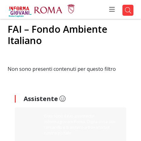
FAI – Fondo Ambiente
Italiano
Non sono presenti contenuti per questo filtro
Assistente
Ciao sono il tuo assistente
Informagiovani Roma. Digita cosa stai
cercando e ti aiuterò a trovarlo sul
nostro portale.