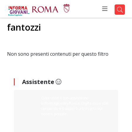
fantozzi
Non sono presenti contenuti per questo filtro
Assistente
Ciao sono il tuo assistente
Informagiovani Roma. Digita cosa stai
cercando e ti aiuterò a trovarlo sul
nostro portale.