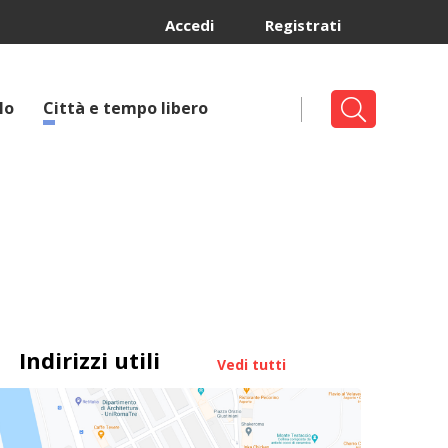
Accedi
Registrati
lo
Città e tempo libero
Indirizzi utili
Vedi tutti