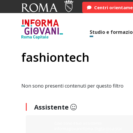
Centri orientam
Studio e formazi
fashiontech
Non sono presenti contenuti per questo filtro
Assistente
Ciao sono il tuo assistente
Informagiovani Roma. Digita cosa stai