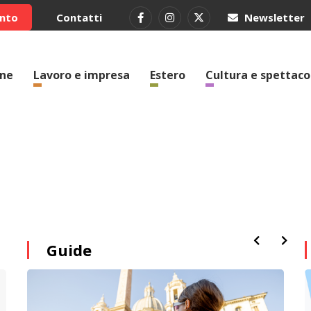
ento
Contatti
Newsletter
one
Lavoro e impresa
Estero
Cultura e spettaco
Guide