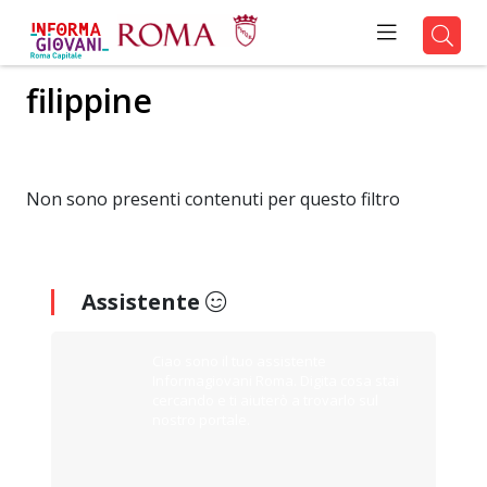
filippine
Non sono presenti contenuti per questo filtro
Assistente
Ciao sono il tuo assistente
Informagiovani Roma. Digita cosa stai
cercando e ti aiuterò a trovarlo sul
nostro portale.