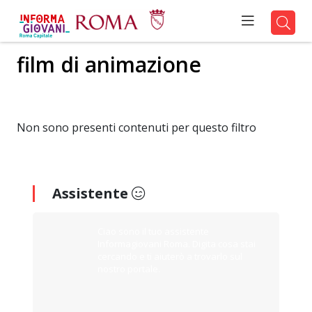
film di animazione
Non sono presenti contenuti per questo filtro
Assistente
Ciao sono il tuo assistente
Informagiovani Roma. Digita cosa stai
cercando e ti aiuterò a trovarlo sul
nostro portale.