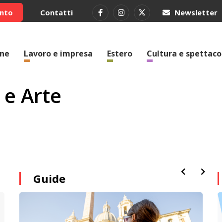
ento
Contatti
Newsletter
one
Lavoro e impresa
Estero
Cultura e spettaco
 e Arte
Guide