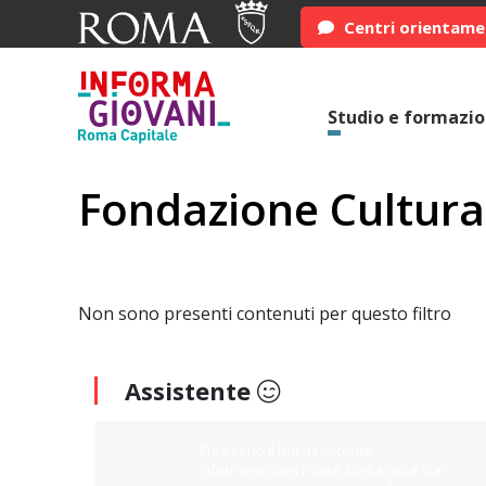
Centri orientam
Studio e formazi
Fondazione Cultura
Non sono presenti contenuti per questo filtro
Assistente
Ciao sono il tuo assistente
Informagiovani Roma. Digita cosa stai