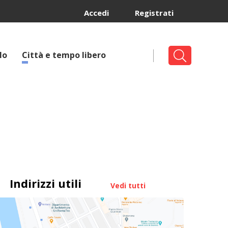
Accedi
Registrati
lo
Città e tempo libero
Indirizzi utili
Vedi tutti