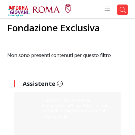
Fondazione Exclusiva
Non sono presenti contenuti per questo filtro
Assistente
Ciao sono il tuo assistente
Informagiovani Roma. Digita cosa stai
cercando e ti aiuterò a trovarlo sul
nostro portale.