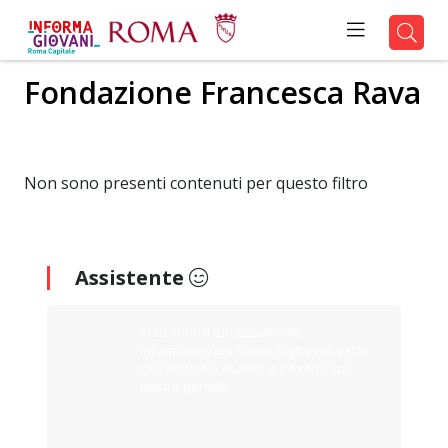
Fondazione Francesca Rava
Non sono presenti contenuti per questo filtro
Assistente
Ciao sono il tuo assistente
Informagiovani Roma. Digita cosa stai
cercando e ti aiuterò a trovarlo sul
nostro portale.