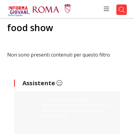
food show
Non sono presenti contenuti per questo filtro
Assistente
Ciao sono il tuo assistente
Informagiovani Roma. Digita cosa stai
cercando e ti aiuterò a trovarlo sul
nostro portale.