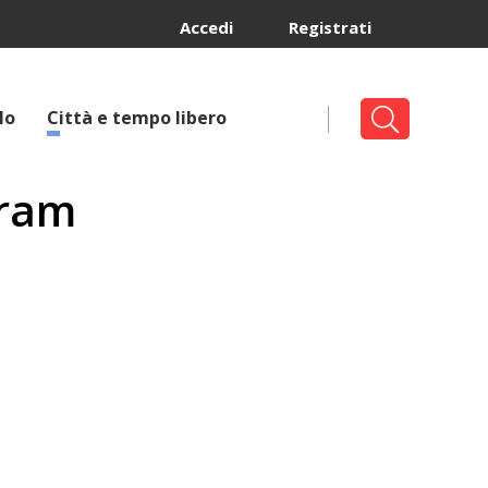
Accedi
Registrati
lo
Città e tempo libero
gram