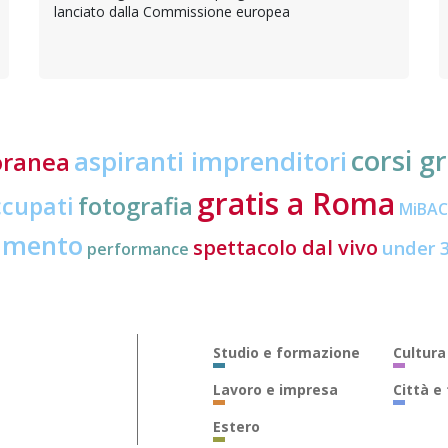
lanciato dalla Commissione europea
corsi gr
aspiranti imprenditori
oranea
gratis a Roma
ccupati
fotografia
MiBA
amento
spettacolo dal vivo
under 
performance
Studio e formazione
Cultura
Lavoro e impresa
Città e
Estero