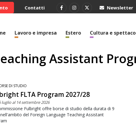
ento
Contatti
Newsletter
one
Lavoro e impresa
Estero
Cultura e spettaco
eaching Assistant Pro
ORSE DI STUDIO
bright FLTA Program 2027/28
6 luglio al 14 settembre 2026
mmissione Fulbright offre borse di studio della durata di 9
nell'ambito del Foreign Language Teaching Assistant
ram