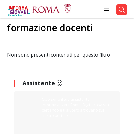
formazione docenti
Non sono presenti contenuti per questo filtro
Assistente
Ciao sono il tuo assistente
Informagiovani Roma. Digita cosa stai
cercando e ti aiuterò a trovarlo sul
nostro portale.