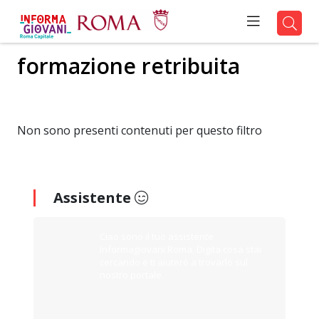
formazione retribuita
Non sono presenti contenuti per questo filtro
Assistente
Ciao sono il tuo assistente
Informagiovani Roma. Digita cosa stai
cercando e ti aiuterò a trovarlo sul
nostro portale.