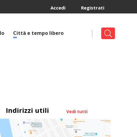
Accedi
Registrati
lo
Città e tempo libero
Indirizzi utili
Vedi tutti