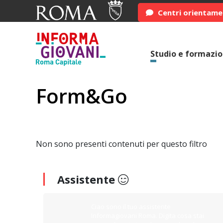
Centri orientam
Studio e formazi
Form&Go
Non sono presenti contenuti per questo filtro
Assistente
Ciao sono il tuo assistente
Informagiovani Roma. Digita cosa stai