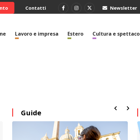
ento
Contatti
Newsletter
one
Lavoro e impresa
Estero
Cultura e spettaco
Guide