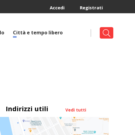
Accedi
Registrati
lo
Città e tempo libero
Indirizzi utili
Vedi tutti