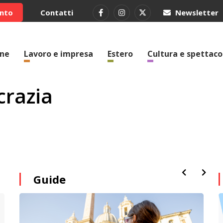
ento
Contatti
Newsletter
one
Lavoro e impresa
Estero
Cultura e spettaco
crazia
Guide