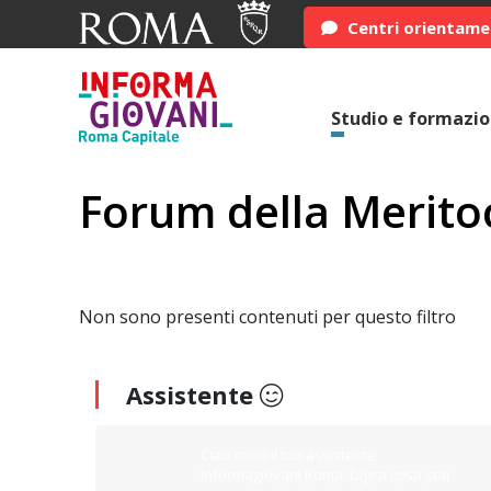
Centri orientam
Studio e formazi
Forum della Merito
Non sono presenti contenuti per questo filtro
Assistente
Ciao sono il tuo assistente
Informagiovani Roma. Digita cosa stai