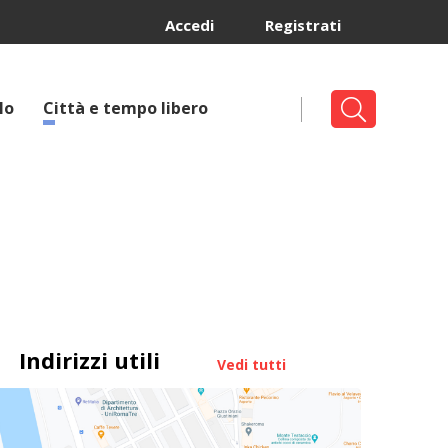
Accedi
Registrati
lo
Città e tempo libero
Indirizzi utili
Vedi tutti