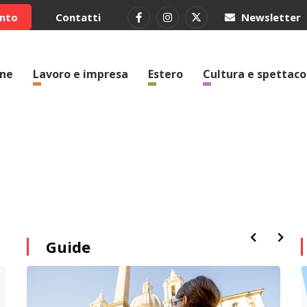
ento
Contatti
Newsletter
one
Lavoro e impresa
Estero
Cultura e spettaco
Guide