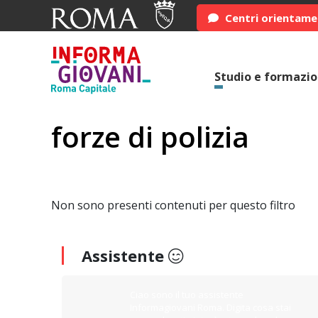
Centri orientam
Studio e formazi
forze di polizia
Non sono presenti contenuti per questo filtro
Assistente
Ciao sono il tuo assistente
Informagiovani Roma. Digita cosa stai