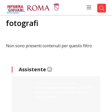
fotografi
Non sono presenti contenuti per questo filtro
Assistente
Ciao sono il tuo assistente
Informagiovani Roma. Digita cosa stai
cercando e ti aiuterò a trovarlo sul
nostro portale.