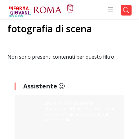
fotografia di scena
Non sono presenti contenuti per questo filtro
Assistente
Ciao sono il tuo assistente
Informagiovani Roma. Digita cosa stai
cercando e ti aiuterò a trovarlo sul
nostro portale.