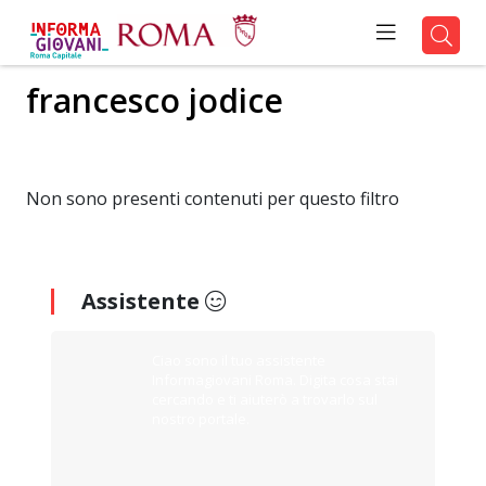
francesco jodice
Non sono presenti contenuti per questo filtro
Assistente
Ciao sono il tuo assistente
Informagiovani Roma. Digita cosa stai
cercando e ti aiuterò a trovarlo sul
nostro portale.