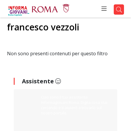
francesco vezzoli
Non sono presenti contenuti per questo filtro
Assistente
Ciao sono il tuo assistente
Informagiovani Roma. Digita cosa stai
cercando e ti aiuterò a trovarlo sul
nostro portale.