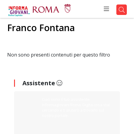
Franco Fontana
Non sono presenti contenuti per questo filtro
Assistente
Ciao sono il tuo assistente
Informagiovani Roma. Digita cosa stai
cercando e ti aiuterò a trovarlo sul
nostro portale.