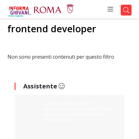
frontend developer
Non sono presenti contenuti per questo filtro
Assistente
Ciao sono il tuo assistente
Informagiovani Roma. Digita cosa stai
cercando e ti aiuterò a trovarlo sul
nostro portale.