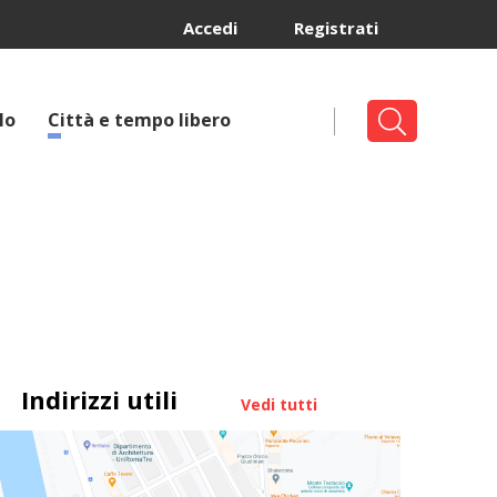
Accedi
Registrati
lo
Città e tempo libero
Indirizzi utili
Vedi tutti