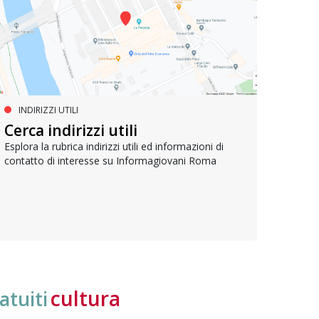
INDIRIZZI UTILI
SERVIZI SOCIALI E AI CITTADINI
PR
Inclusione e opportunità per
Cerca indirizzi utili
Le p
giovani con disabilità
com
Esplora la rubrica indirizzi utili ed informazioni di
contatto di interesse su Informagiovani Roma
Una bussola per orientarsi tra diritti consolidati e
Tutti 
nuove frontiere dell’inclusione, uno strumento
lavoro
pratico per conoscere le normative e cogliere
profes
opportunità di partecipazione attiva
cultura
atuiti