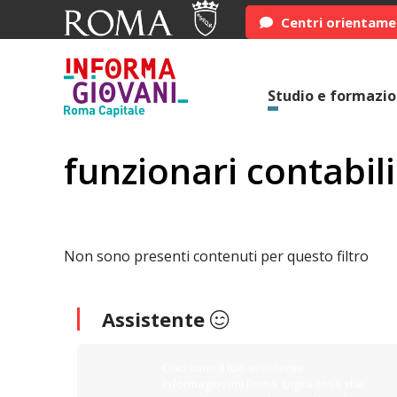
Centri orientam
Studio e formazi
funzionari contabili
Non sono presenti contenuti per questo filtro
Assistente
Ciao sono il tuo assistente
Informagiovani Roma. Digita cosa stai