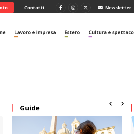
ento
Contatti
Newsletter
one
Lavoro e impresa
Estero
Cultura e spettaco
Guide