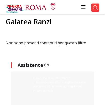
Galatea Ranzi
Non sono presenti contenuti per questo filtro
Assistente
Ciao sono il tuo assistente
Informagiovani Roma. Digita cosa stai
cercando e ti aiuterò a trovarlo sul
nostro portale.