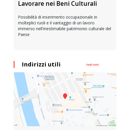
Lavorare nei Beni Culturali
Possibilità di inserimento occupazionale in
molteplici ruoli e il vantaggio di un lavoro
immerso nell'inestimabile patrimonio culturale del
Paese
Indirizzi utili
Vedi tutti