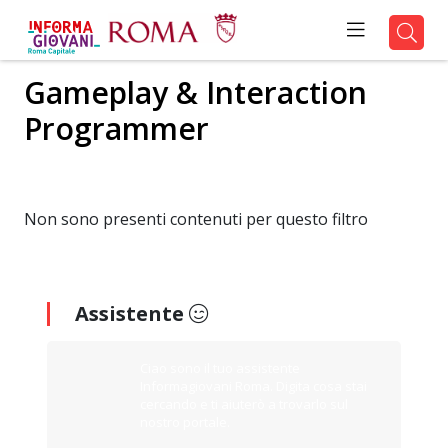
Gameplay & Interaction
Programmer
Non sono presenti contenuti per questo filtro
Assistente
Ciao sono il tuo assistente
Informagiovani Roma. Digita cosa stai
cercando e ti aiuterò a trovarlo sul
nostro portale.