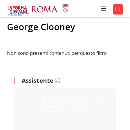
George Clooney
Non sono presenti contenuti per questo filtro
Assistente
Ciao sono il tuo assistente
Informagiovani Roma. Digita cosa stai
cercando e ti aiuterò a trovarlo sul
nostro portale.